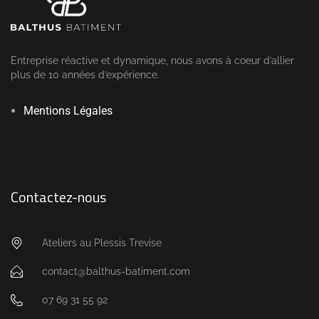
Mentions Légales
Contactez-nous
Ateliers au Plessis Trevise
contact@balthus-batiment.com
07 69 31 55 92
Retrouvez-nous sur houzz.com
Catégories