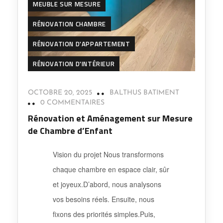
MEUBLE SUR MESURE
RÉNOVATION CHAMBRE
RÉNOVATION D'APPARTEMENT
RÉNOVATION D'INTÉRIEUR
OCTOBRE 20, 2025
BALTHUS BATIMENT
0 COMMENTAIRES
Rénovation et Aménagement sur Mesure
de Chambre d’Enfant
Vision du projet Nous transformons
chaque chambre en espace clair, sûr
et joyeux.D’abord, nous analysons
vos besoins réels. Ensuite, nous
fixons des priorités simples.Puis,