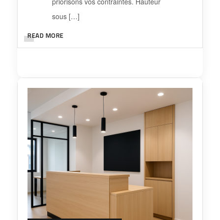
priorisons vos contraintes. Hauteur
sous […]
READ MORE