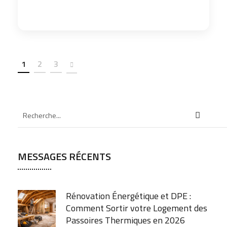
1
2
3
MESSAGES RÉCENTS
Rénovation Énergétique et DPE :
Comment Sortir votre Logement des
Passoires Thermiques en 2026
JUILLET 30, 2026
Mise aux Normes Électricité et
Plomberie : le Guide Rénovation d’un
Appartement Ancien