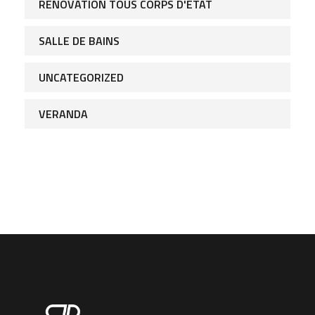
VERANDA
Entreprise réactive et dynamique, nous avons à coeur d’allier
plus de 10 années d’expérience.