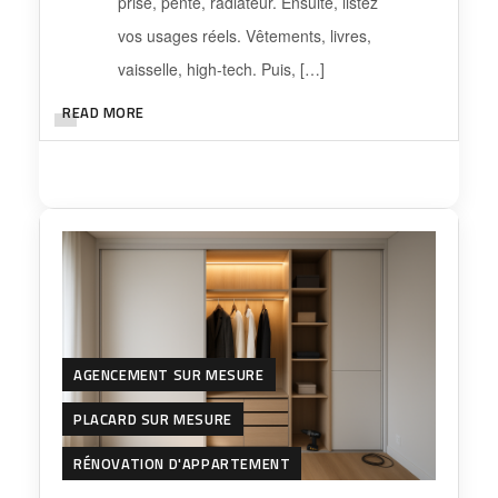
prise, pente, radiateur. Ensuite, listez
vos usages réels. Vêtements, livres,
vaisselle, high-tech. Puis, […]
READ MORE
AGENCEMENT SUR MESURE
PLACARD SUR MESURE
RÉNOVATION D'APPARTEMENT