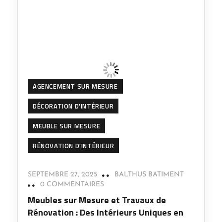
AGENCEMENT SUR MESURE
DÉCORATION D'INTÉRIEUR
MEUBLE SUR MESURE
RÉNOVATION D'INTÉRIEUR
SEPTEMBRE 27, 2025
BALTHUS BATIMENT
0 COMMENTAIRES
Meubles sur Mesure et Travaux de
Rénovation : Des Intérieurs Uniques en
Val-de-Marne
Sublimez votre habitat avec des
solutions personnalisées En Val-de-