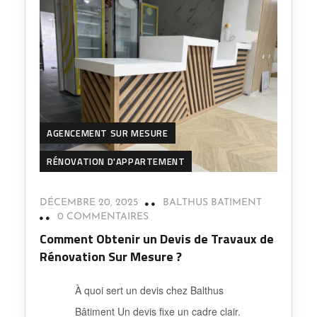
AGENCEMENT SUR MESURE
RÉNOVATION D'APPARTEMENT
DÉCEMBRE 20, 2025
BALTHUS BATIMENT
0 COMMENTAIRES
Comment Obtenir un Devis de Travaux de
Rénovation Sur Mesure ?
À quoi sert un devis chez Balthus
Bâtiment Un devis fixe un cadre clair.