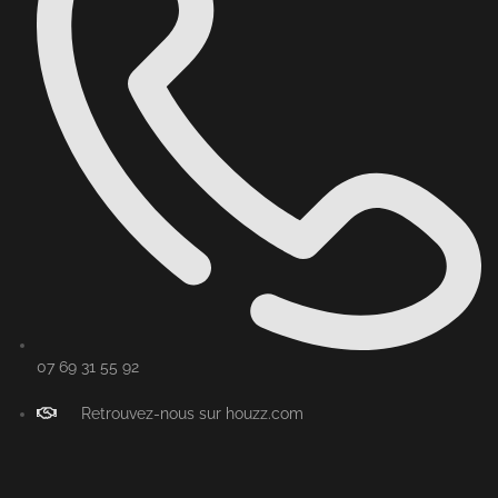
07 69 31 55 92
Retrouvez-nous sur houzz.com