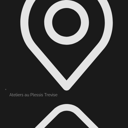
Ateliers au Plessis Trevise