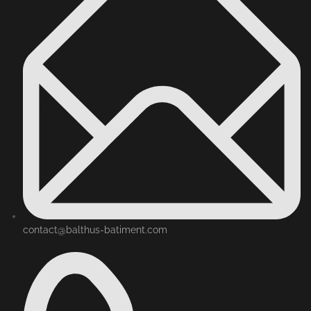
contact@balthus-batiment.com